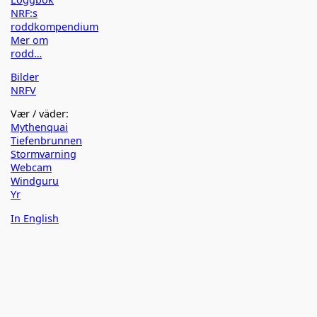
NRF:s
roddkompendium
Mer om
rodd…
Bilder
NRFV
Vær / väder:
Mythenquai
Tiefenbrunnen
Stormvarning
Webcam
Windguru
Yr
In English