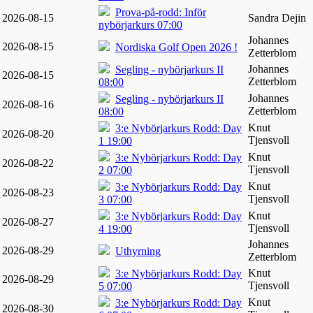
Prova-på-rodd: Inför
2026-08-15
Sandra Dejin
nybörjarkurs 07:00
Johannes
2026-08-15
Nordiska Golf Open 2026 !
Zetterblom
Johannes
Segling - nybörjarkurs II
2026-08-15
Zetterblom
08:00
Johannes
Segling - nybörjarkurs II
2026-08-16
Zetterblom
08:00
Knut
3:e Nybörjarkurs Rodd: Day
2026-08-20
Tjensvoll
1 19:00
Knut
3:e Nybörjarkurs Rodd: Day
2026-08-22
Tjensvoll
2 07:00
Knut
3:e Nybörjarkurs Rodd: Day
2026-08-23
Tjensvoll
3 07:00
Knut
3:e Nybörjarkurs Rodd: Day
2026-08-27
Tjensvoll
4 19:00
Johannes
2026-08-29
Uthyrning
Zetterblom
Knut
3:e Nybörjarkurs Rodd: Day
2026-08-29
Tjensvoll
5 07:00
Knut
3:e Nybörjarkurs Rodd: Day
2026-08-30