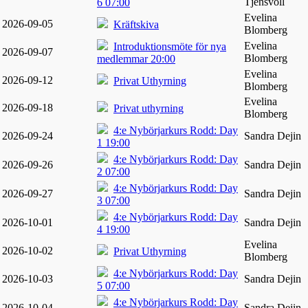
Tjensvoll
6 07:00
Evelina
2026-09-05
Kräftskiva
Blomberg
Evelina
Introduktionsmöte för nya
2026-09-07
Blomberg
medlemmar 20:00
Evelina
2026-09-12
Privat Uthyrning
Blomberg
Evelina
2026-09-18
Privat uthyrning
Blomberg
4:e Nybörjarkurs Rodd: Day
2026-09-24
Sandra Dejin
1 19:00
4:e Nybörjarkurs Rodd: Day
2026-09-26
Sandra Dejin
2 07:00
4:e Nybörjarkurs Rodd: Day
2026-09-27
Sandra Dejin
3 07:00
4:e Nybörjarkurs Rodd: Day
2026-10-01
Sandra Dejin
4 19:00
Evelina
2026-10-02
Privat Uthyrning
Blomberg
4:e Nybörjarkurs Rodd: Day
2026-10-03
Sandra Dejin
5 07:00
4:e Nybörjarkurs Rodd: Day
2026-10-04
Sandra Dejin