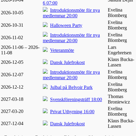
6 07:00
Evelina
Introduktionsmöte för nya
2026-10-05
Blomberg
medlemmar 20:00
Evelina
2026-10-31
Halloween Party
Blomberg
Evelina
Introduktionsmöte för nya
2026-11-02
Blomberg
medlemmar 20:00
2026-11-06 – 2026-
Lars
Veteranmöte
11-08
Engebretsen
Klaus Bucka-
2026-12-05
Dansk Julefrokost
Lassen
Evelina
Introduktionsmöte för nya
2026-12-07
Blomberg
medlemmar 20:00
Evelina
2026-12-12
Julbal på Belvoir Park
Blomberg
Thomas
2027-03-18
Svenskföreningsträff 18:00
Broniewicz
Evelina
2027-03-20
Privat Uthyrning 16:00
Blomberg
Klaus Bucka-
2027-12-04
Dansk Julefrokost
Lassen