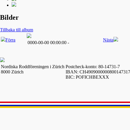
Bilder
Tillbaka till album
Förra
Nästa
0000-00-00 00:00:00 -
Nordiska Roddföreningen i Zürich
Postcheck-konto: 80-14731-7
8000 Zürich
IBAN: CH490900000080014731
BIC: POFICHBEXXX